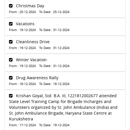
Christmas Day
From : 25-12-2024 To Date : 25-12-2024
Vacations
From : 19-12-2024 To Date : 31-12-2024
Cleanliness Drive
From : 19-12-2024 To Date : 31-12-2024
Winter Vacation
From : 19-12-2024 To Date : 31-12-2024
Drug Awareness Rally
From : 18-12-2024 To Date : 18-12-2024
Krishan Goyal, Std. B.A. III, 1221812002677 attended
State Level Training Camp for Brigade Incharges and
Volunteers organized by St. John Ambulance (India) and
St. John Ambulance Brigade, Haryana State Centre at
Kurukshetra
From : 17-12-2024 To Date : 19-12-2024