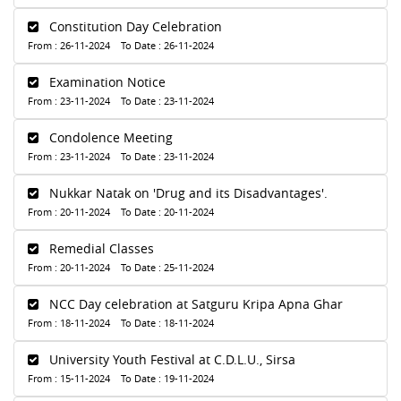
Constitution Day Celebration
From : 26-11-2024 To Date : 26-11-2024
Examination Notice
From : 23-11-2024 To Date : 23-11-2024
Condolence Meeting
From : 23-11-2024 To Date : 23-11-2024
Nukkar Natak on 'Drug and its Disadvantages'.
From : 20-11-2024 To Date : 20-11-2024
Remedial Classes
From : 20-11-2024 To Date : 25-11-2024
NCC Day celebration at Satguru Kripa Apna Ghar
From : 18-11-2024 To Date : 18-11-2024
University Youth Festival at C.D.L.U., Sirsa
From : 15-11-2024 To Date : 19-11-2024