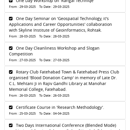
One Day Workshop on 'Rangai Techniqe'
From : 29-03-2025 To Date : 29-03-2025
One Day Seminar on 'Geospatial Technology, it's
Applications and Career Opportunities' collaboration
with Skyline Institute of Geoinformatics, Rohtak.
From : 28-03-2025 To Date : 28-03-2025
One Day Cleanliness Workshop and Slogan
Competition
From : 27-03-2025 To Date : 27-03-2025
Rotary Club Fatehabad Town & Fatehabad Press Club
organised 'Blood Donation Camp' in memory of Late Dr.
C.L. Mehtani Ji in Rajiv Gandhi Library at Manohar
Memorial College, Fatehabad.
From : 26-03-2025 To Date : 26-03-2025
Certificate Course in 'Research Methodology'.
From : 25-03-2025 To Date : 04-04-2025
Two Days International Conference (Blended Mode)