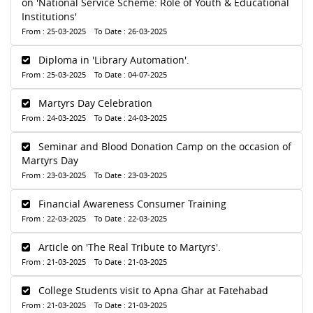
on 'National Service Scheme: Role of Youth & Educational
Institutions'
From : 25-03-2025 To Date : 26-03-2025
Diploma in 'Library Automation'.
From : 25-03-2025 To Date : 04-07-2025
Martyrs Day Celebration
From : 24-03-2025 To Date : 24-03-2025
Seminar and Blood Donation Camp on the occasion of
Martyrs Day
From : 23-03-2025 To Date : 23-03-2025
Financial Awareness Consumer Training
From : 22-03-2025 To Date : 22-03-2025
Article on 'The Real Tribute to Martyrs'.
From : 21-03-2025 To Date : 21-03-2025
College Students visit to Apna Ghar at Fatehabad
From : 21-03-2025 To Date : 21-03-2025