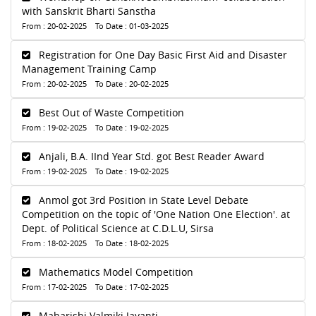
with Sanskrit Bharti Sanstha
From : 20-02-2025 To Date : 01-03-2025
Registration for One Day Basic First Aid and Disaster
Management Training Camp
From : 20-02-2025 To Date : 20-02-2025
Best Out of Waste Competition
From : 19-02-2025 To Date : 19-02-2025
Anjali, B.A. IInd Year Std. got Best Reader Award
From : 19-02-2025 To Date : 19-02-2025
Anmol got 3rd Position in State Level Debate
Competition on the topic of 'One Nation One Election'. at
Dept. of Political Science at C.D.L.U, Sirsa
From : 18-02-2025 To Date : 18-02-2025
Mathematics Model Competition
From : 17-02-2025 To Date : 17-02-2025
Maharishi Valmiki Jayanti