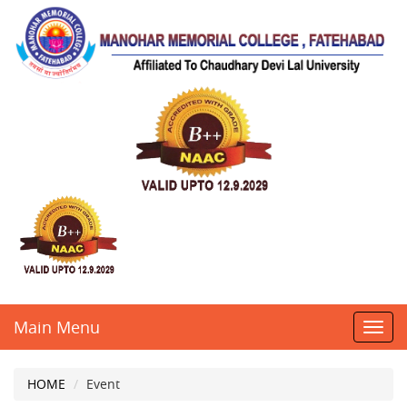
Main Menu
Toggl
navig
HOME
Event