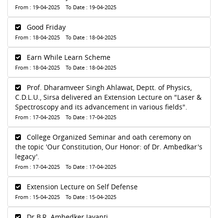
From : 19-04-2025 To Date : 19-04-2025
Good Friday
From : 18-04-2025 To Date : 18-04-2025
Earn While Learn Scheme
From : 18-04-2025 To Date : 18-04-2025
Prof. Dharamveer Singh Ahlawat, Deptt. of Physics,
C.D.L.U., Sirsa delivered an Extension Lecture on "Laser &
Spectroscopy and its advancement in various fields".
From : 17-04-2025 To Date : 17-04-2025
College Organized Seminar and oath ceremony on
the topic 'Our Constitution, Our Honor: of Dr. Ambedkar's
legacy'.
From : 17-04-2025 To Date : 17-04-2025
Extension Lecture on Self Defense
From : 15-04-2025 To Date : 15-04-2025
Dr.B.R. Ambedker Jayanti