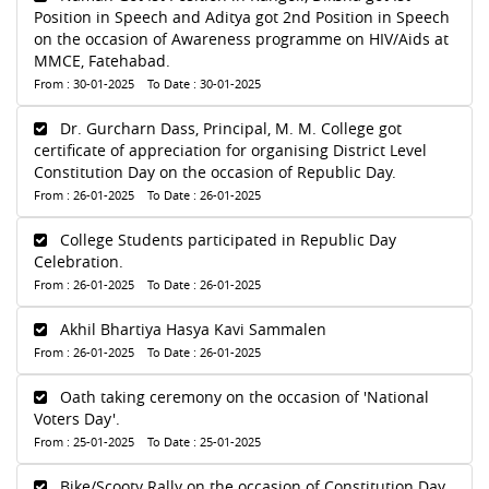
Position in Speech and Aditya got 2nd Position in Speech
on the occasion of Awareness programme on HIV/Aids at
MMCE, Fatehabad.
From : 30-01-2025 To Date : 30-01-2025
Dr. Gurcharn Dass, Principal, M. M. College got
certificate of appreciation for organising District Level
Constitution Day on the occasion of Republic Day.
From : 26-01-2025 To Date : 26-01-2025
College Students participated in Republic Day
Celebration.
From : 26-01-2025 To Date : 26-01-2025
Akhil Bhartiya Hasya Kavi Sammalen
From : 26-01-2025 To Date : 26-01-2025
Oath taking ceremony on the occasion of 'National
Voters Day'.
From : 25-01-2025 To Date : 25-01-2025
Bike/Scooty Rally on the occasion of Constitution Day .