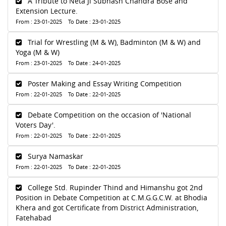
A Tribute to Neta Ji Subhash Chandra Bose and
Extension Lecture.
From : 23-01-2025 To Date : 23-01-2025
Trial for Wrestling (M & W), Badminton (M & W) and
Yoga (M & W)
From : 23-01-2025 To Date : 24-01-2025
Poster Making and Essay Writing Competition
From : 22-01-2025 To Date : 22-01-2025
Debate Competition on the occasion of 'National
Voters Day'.
From : 22-01-2025 To Date : 22-01-2025
Surya Namaskar
From : 22-01-2025 To Date : 22-01-2025
College Std. Rupinder Thind and Himanshu got 2nd
Position in Debate Competition at C.M.G.G.C.W. at Bhodia
Khera and got Certificate from District Administration,
Fatehabad