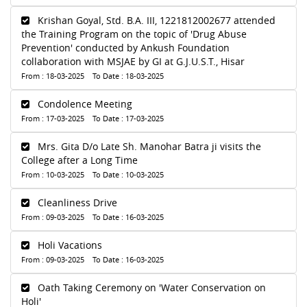
Krishan Goyal, Std. B.A. III, 1221812002677 attended
the Training Program on the topic of 'Drug Abuse
Prevention' conducted by Ankush Foundation
collaboration with MSJAE by GI at G.J.U.S.T., Hisar
From : 18-03-2025 To Date : 18-03-2025
Condolence Meeting
From : 17-03-2025 To Date : 17-03-2025
Mrs. Gita D/o Late Sh. Manohar Batra ji visits the
College after a Long Time
From : 10-03-2025 To Date : 10-03-2025
Cleanliness Drive
From : 09-03-2025 To Date : 16-03-2025
Holi Vacations
From : 09-03-2025 To Date : 16-03-2025
Oath Taking Ceremony on 'Water Conservation on
Holi'