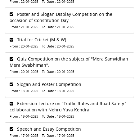
From : 22-01-2025 To Date : 22-01-2025
Poster and Slogan Display Competition on the
occasion of Constitution Day.
From : 21-01-2025 To Date : 21-01-2025
Trial for Cricket (M & W)
From : 20-01-2025 To Date : 20-01-2025
Quiz Competition on the subject of "Mera Samvidhan
Mera Swabhiman".
From : 20-01-2025 To Date : 20-01-2025
Slogan and Poster Competition
From : 18-01-2025 To Date : 18-01-2025
Extension Lecture on "Traffic Rules and Road Safety"
collaboration with Nehru Yuva Kendra
From : 18-01-2025 To Date : 18-01-2025
Speech and Essay Competition
From : 17-01-2025 To Date : 17-01-2025