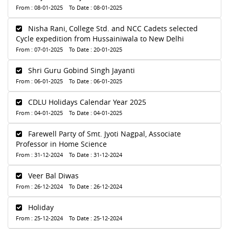
From : 08-01-2025 To Date : 08-01-2025
Nisha Rani, College Std. and NCC Cadets selected
Cycle expedition from Hussainiwala to New Delhi
From : 07-01-2025 To Date : 20-01-2025
Shri Guru Gobind Singh Jayanti
From : 06-01-2025 To Date : 06-01-2025
CDLU Holidays Calendar Year 2025
From : 04-01-2025 To Date : 04-01-2025
Farewell Party of Smt. Jyoti Nagpal, Associate
Professor in Home Science
From : 31-12-2024 To Date : 31-12-2024
Veer Bal Diwas
From : 26-12-2024 To Date : 26-12-2024
Holiday
From : 25-12-2024 To Date : 25-12-2024