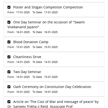
Poster and Slogan Competiton Competition
From : 17-01-2025 To Date : 17-01-2025
One Day Seminar on the occasion of "Swami
Vivekanand Jayanti".
From : 16-01-2025 To Date : 16-01-2025
Blood Donation Camp
From : 15-01-2025 To Date : 15-01-2025
Cleanliness Drive
From : 14-01-2025 To Date : 14-01-2025
Two Day Seminar
From : 14-01-2025 To Date : 15-01-2025
Oath Ceremony on Constitution Day Celebration.
From : 10-01-2025 To Date : 10-01-2025
Article on 'The Cost of War and message of peace' by
Dr. Sanjeev Trikha ji Retd. Associate Prof.