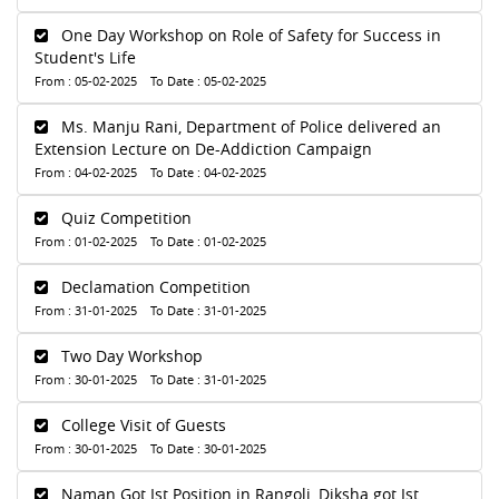
One Day Workshop on Role of Safety for Success in
Student's Life
From : 05-02-2025 To Date : 05-02-2025
Ms. Manju Rani, Department of Police delivered an
Extension Lecture on De-Addiction Campaign
From : 04-02-2025 To Date : 04-02-2025
Quiz Competition
From : 01-02-2025 To Date : 01-02-2025
Declamation Competition
From : 31-01-2025 To Date : 31-01-2025
Two Day Workshop
From : 30-01-2025 To Date : 31-01-2025
College Visit of Guests
From : 30-01-2025 To Date : 30-01-2025
Naman Got Ist Position in Rangoli, Diksha got Ist